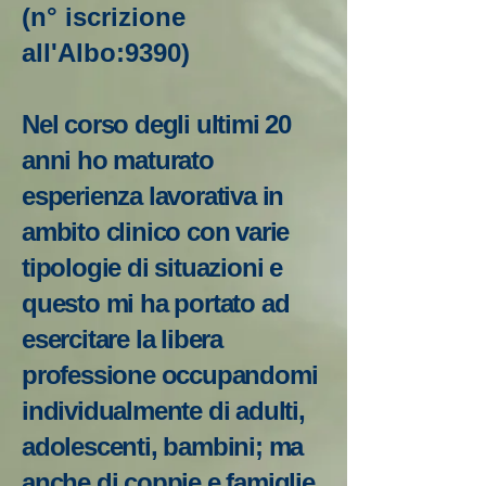
(n° iscrizione
all'Albo:9390)
Nel corso degli ultimi 20
anni ho maturato
esperienza lavorativa in
ambito clinico con varie
tipologie di situazioni e
questo mi ha portato ad
esercitare la libera
professione occupandomi
individualmente di adulti,
adolescenti, bambini; ma
anche di coppie e famiglie.