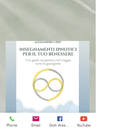
Phone
Email
Dott. Alessandro Urpi
YouTube