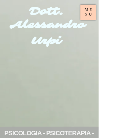
Dott.
ME
NU
Alessandro
Urpi
PSICOLOGIA - PSICOTERAPIA -