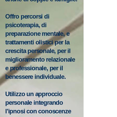
Offro percorsi di
psicoterapia, di
preparazione mentale, e
trattamenti olistici per la
crescita personale, per il
miglioramento relazionale
e professionale, per il
benessere individuale.
Utilizzo un approccio
personale integrando
l'ipnosi con conoscenze