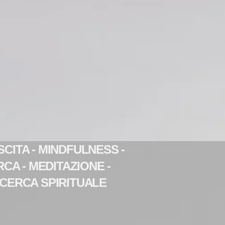
SCITA - MINDFULNESS -
RCA - MEDITAZIONE -
RICERCA SPIRITUALE