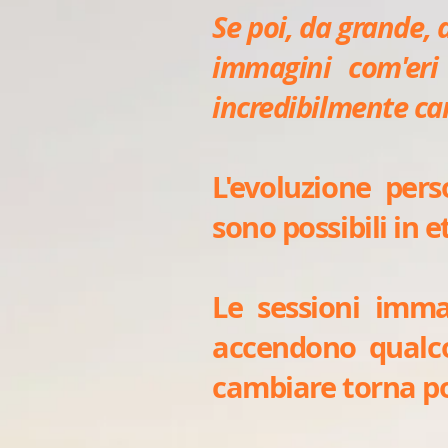
Se poi, da grande, 
immagini com'eri
incredibilmente ca
L'evoluzione per
sono possibili in et
Le sessioni immag
accendono qualco
cambiare torna pos