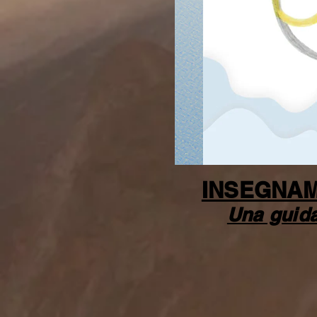
INSEGNAM
Una guida