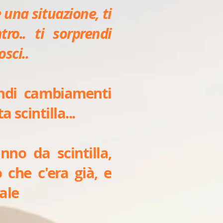
 una situazione, ti
ro.. ti sorprendi
sci..
andi cambiamenti
 scintilla...
nno da scintilla,
che c'era già, e
ale