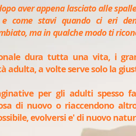
dopo aver appena lasciato alle spalle
 e come stavi quando ci eri dent
mbiato, ma in qualche modo ti ricono
sonale dura tutta una vita, i gr
à adulta, a volte serve solo la giusta
inative per gli adulti spesso fa
sa di nuovo o riaccendono altro 
sibile, evolversi e' di nuovo natur