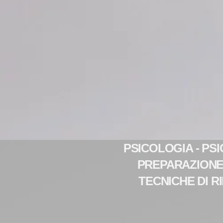
PSICOLOGIA - PSI
PREPARAZIONE
TECNICHE DI R