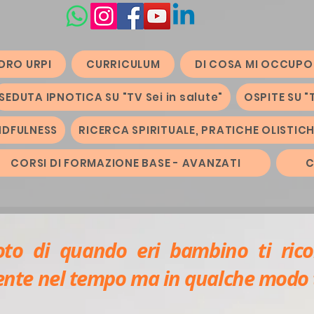
DRO URPI
CURRICULUM
DI COSA MI OCCUPO
SEDUTA IPNOTICA SU "TV Sei in salute"
OSPITE SU "
NDFULNESS
RICERCA SPIRITUALE, PRATICHE OLISTIC
CORSI DI FORMAZIONE BASE - AVANZATI
C
to di quando eri bambino ti rico
te nel tempo ma in qualche modo ti